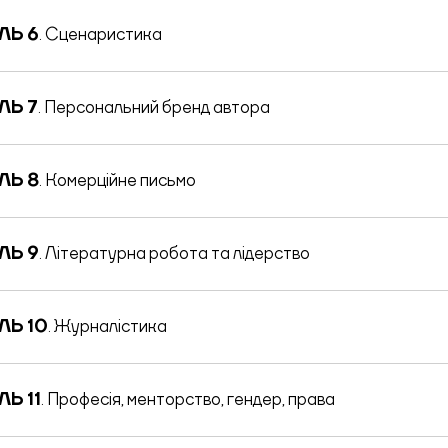
ЛЬ 6
. Сценаристика
ЛЬ 7
. Персональний бренд автора
ЛЬ 8
. Комерційне письмо
ЛЬ 9
. Літературна робота та лідерство
ЛЬ 10
. Журналістика
Ь 11
. Професія, менторство, гендер, права