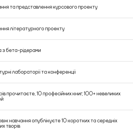
ння та представлення курсового проекту
ння літературного проекту
 з бета-рідерами
турні лабораторії та конференції
рів прочитаєте, 10 професійних книг, 100+ невеликих
ей
вж навчання опублікуєте 10 коротких та середніх
их творів