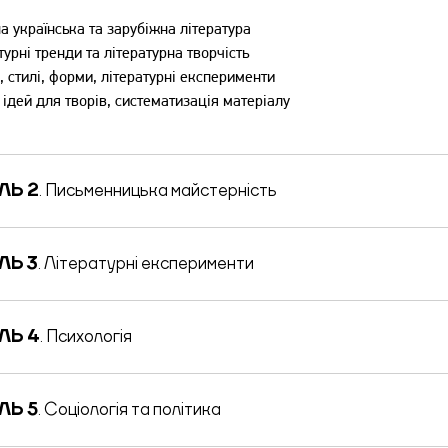
а українська та зарубіжна література
турні тренди та літературна творчість
, стилі, форми, літературні експерименти
 ідей для творів, систематизація матеріалу
ЛЬ 2
. Письменницька майстерність
ЛЬ 3
. Літературні експерименти
ЛЬ 4
. Психологія
ЛЬ 5
. Соціологія та політика