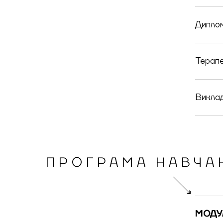
Диплом
Терапе
Виклад
ПРОГРАМА НАВЧА
МОДУ