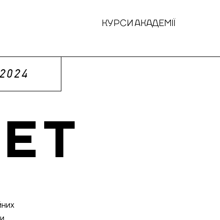
КУРСИ АКАДЕМІЇ
 2024
ЕТ
йних
и.