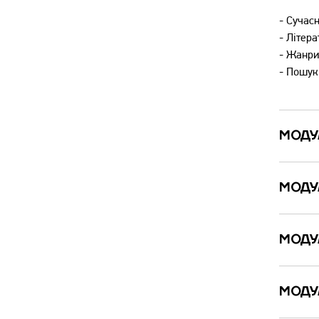
- Сучасн
- Літера
- Жанри
- Пошук
МОДУ
МОДУ
МОДУ
МОДУ